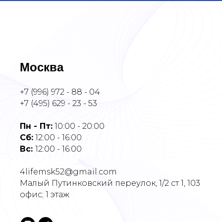
Москва
+7 (996) 972 - 88 - 04
+7 (495) 629 - 23 - 53
Пн - Пт:
10:00 - 20:00
Cб:
12:00 - 16:00
Вс:
12:00 - 16:00
4lifemsk52@gmail.com
Малый Путинковский переулок, 1/2 ст 1​, 103
офис; 1 этаж