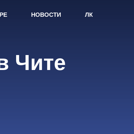
РЕ
НОВОСТИ
ЛК
в Чите