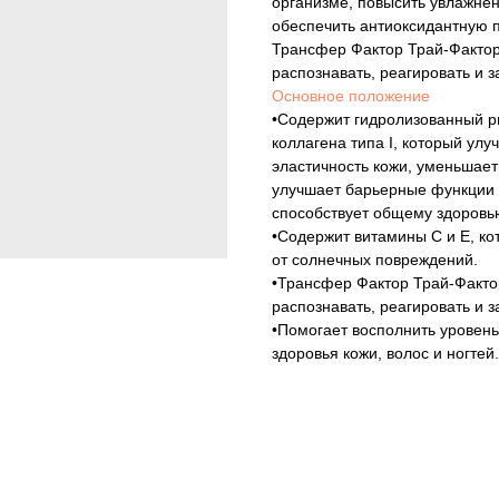
организме, повысить увлажнен
обеспечить антиоксидантную п
Трансфер Фактор Трай-Факто
распознавать, реагировать и 
Основное положение
•Содержит гидролизованный р
коллагена типа I, который ул
эластичность кожи, уменьшает
улучшает барьерные функции 
способствует общему здоровь
•Содержит витамины С и Е, к
от солнечных повреждений.
•Трансфер Фактор Трай-Факто
распознавать, реагировать и 
•Помогает восполнить уровень
здоровья кожи, волос и ногтей.