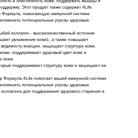
ность и эластичность кожи, поддержать мышцы и
оддержку. Этот продукт также содержит 4Lifе
р Формула, помогающую иммунной системе
запоминать потенциальные угрозы здоровью.
ыбий коллаген - высококачественный источник
учшает увлажнение кожи1, а также повышает
 видимость морщин, защищает структуру кожи,
кожи, поддерживает здоровый цвет кожи и
ю кожи.
оторые поддерживают структуру кожи и защищают ее
р Формула 4Lifе помогает вашей иммунной системе
запоминать потенциальные угрозы здоровью.
 коллагена для поддержания здорового старения и