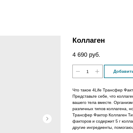
КОНТАКТЫ
О ТРАНСФЕР ФАКТО
Коллаген
4 690
руб.
Добавить
Что такое
4Life Трансфер Факт
Представьте себе, что коллаге
вашего тела вместе. Организ
различных типов коллагена, н
Трансфер Фактор Коллаген Ти
факторов и содержит 5 г колла
другие ингредиенты, помогающ